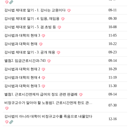
강사법 제대로 알기 - 1. 강사는 교원이다
09-11
강사법 제대로 알기 - 4. 임용, 재임용
09-30
강사법 제대로 알기 - 5. 겸.초빙 등
10-08
강사법과 대학의 현재 3
11-05
강사법과 대학의 현재
10-22
강사법 제대로 알기 - 3. 공개 채용
09-23
별첨2. 임금근로시간과-743
09-14
강사법과 대학의 현재 2
10-29
강사법과 대학의 현재 4
11-19
강사법과 대학의 현재 5
11-30
별첨1. 근로시간면제자 급여의 정도 관련 판결례
09-14
비정규교수가 알아야 할 노동법1. 근로시간면제 한도 관…
07-30
강사법이 아니라 대학이 비정규교수를 죽음으로 내몰았다
12-16