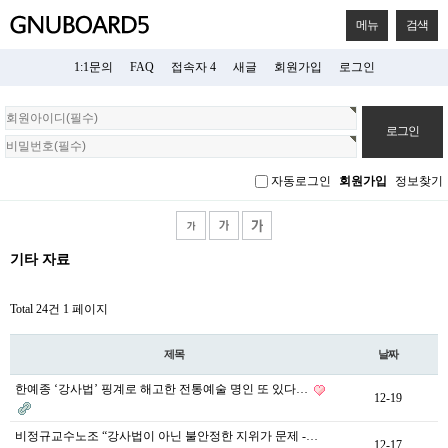
메뉴
검색
1:1문의
FAQ
접속자 4
새글
회원가입
로그인
회
원
로
그
자동로그인
회원가입
정보찾기
인
기타 자료
Total 24건
1 페이지
제목
날짜
한예종 ‘강사법’ 핑계로 해고한 전통예술 명인 또 있다…
12-19
비정규교수노조 “강사법이 아닌 불안정한 지위가 문제 -…
12-17